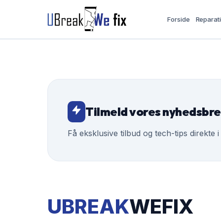
Forside
Reparat
Tilmeld vores nyhedsbr
Få eksklusive tilbud og tech-tips direkte i
UBREAK
WEFIX