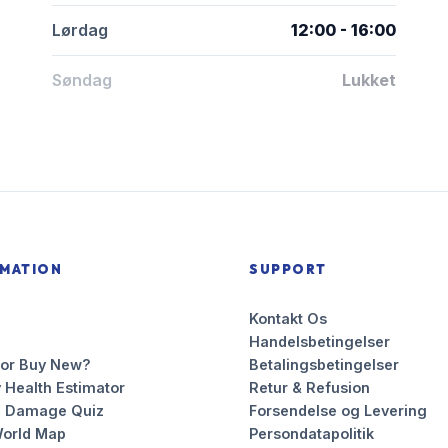
Lørdag
12:00 - 16:00
Søndag
Lukket
RMATION
SUPPORT
Kontakt Os
Handelsbetingelser
 or Buy New?
Betalingsbetingelser
 Health Estimator
Retur & Refusion
n Damage Quiz
Forsendelse og Levering
orld Map
Persondatapolitik