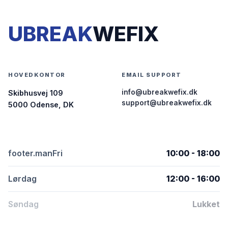
UBREAK
WEFIX
HOVEDKONTOR
EMAIL SUPPORT
info@ubreakwefix.dk
Skibhusvej 109
support@ubreakwefix.dk
5000 Odense, DK
footer.manFri
10:00 - 18:00
Lørdag
12:00 - 16:00
Søndag
Lukket