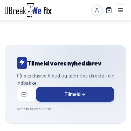
Tilmeld vores nyhedsbrev
Få eksklusive tilbud og tech-tips direkte i din
indbakke.
Tilmeld
Afmeld til enhver tid.