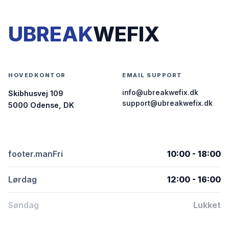
UBREAK
WEFIX
HOVEDKONTOR
EMAIL SUPPORT
info@ubreakwefix.dk
Skibhusvej 109
support@ubreakwefix.dk
5000 Odense, DK
footer.manFri
10:00 - 18:00
Lørdag
12:00 - 16:00
Søndag
Lukket