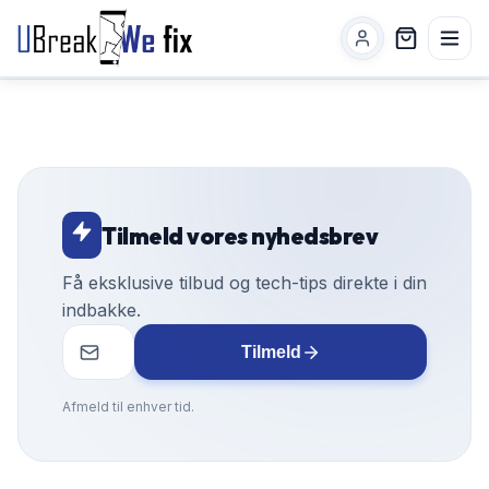
Tilmeld vores nyhedsbrev
Få eksklusive tilbud og tech-tips direkte i din
indbakke.
Tilmeld
Afmeld til enhver tid.